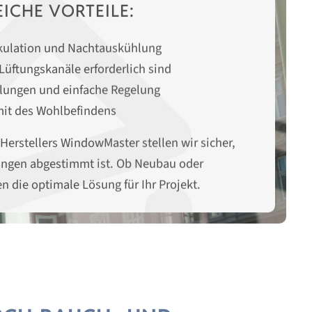
ICHE VORTEILE:
rkulation und Nachtauskühlung
 Lüftungskanäle erforderlich sind
llungen und einfache Regelung
mit des Wohlbefindens
erstellers WindowMaster stellen wir sicher,
rungen abgestimmt ist. Ob Neubau oder
n die optimale Lösung für Ihr Projekt.