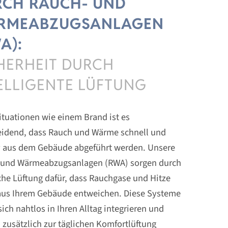
RCH RAUCH- UND
RMEABZUGSANLAGEN
A):
HERHEIT DURCH
ELLIGENTE LÜFTUNG
ituationen wie einem Brand ist es
eidend, dass Rauch und Wärme schnell und
iv aus dem Gebäude abgeführt werden. Unsere
 und Wärmeabzugsanlagen (RWA) sorgen durch
che Lüftung dafür, dass Rauchgase und Hitze
 aus Ihrem Gebäude entweichen. Diese Systeme
sich nahtlos in Ihren Alltag integrieren und
zusätzlich zur täglichen Komfortlüftung