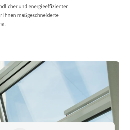
ndlicher und energieeffizienter
wir Ihnen maßgeschneiderte
ma.