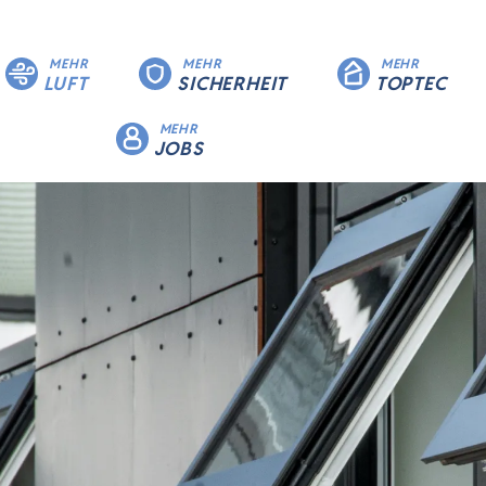
MEHR
MEHR
MEHR
LUFT
SICHERHEIT
TOPTEC
MEHR
JOBS