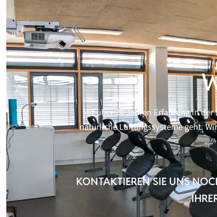
W
Mit über 20 Jahren Erfahrung in de
natürliche Lüftungssysteme geht. Wir
KONTAKTIEREN SIE UNS NOC
IHRE