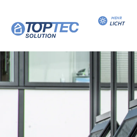
MEHR
LICHT